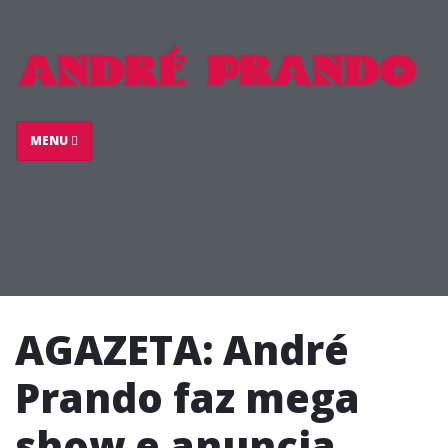
MENU
AGAZETA: André
Prando faz mega
show e anuncia