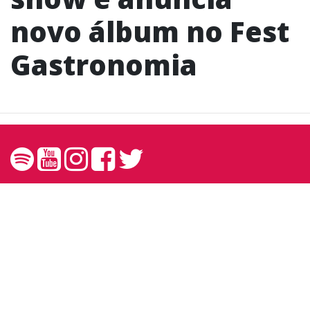
novo álbum no Fest
Gastronomia
Contato
contato@andreprando.com.br
27 99249 6767