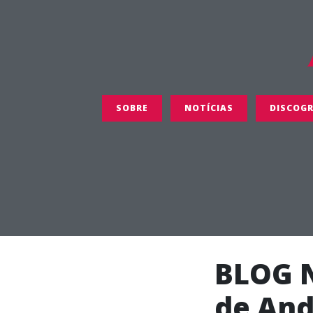
SOBRE
NOTÍCIAS
DISCOGR
BLOG N
de And