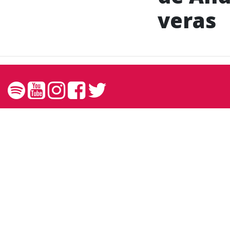
veras