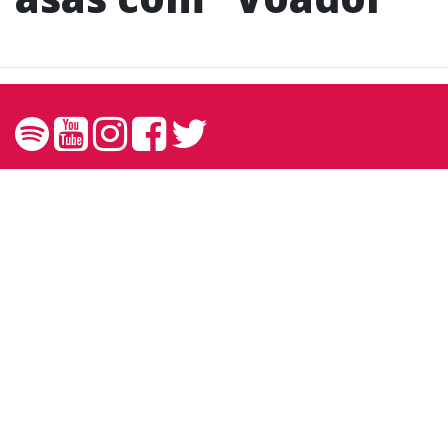
Contato
contato@andreprando.com.br
27 99249 6767