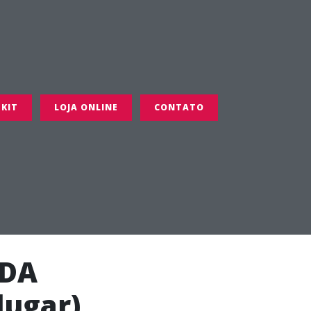
 KIT
LOJA ONLINE
CONTATO
 DA
lugar)