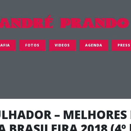
AFIA
FOTOS
VIDEOS
AGENDA
PRESS
LHADOR – MELHORES
 BRASILEIRA 2018 (4º 