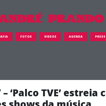
AFIA
FOTOS
VIDEOS
AGENDA
PRESS
 – ‘Palco TVE’ estreia
s shows da música