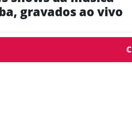
ba, gravados ao vivo
C