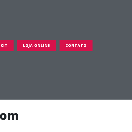
 KIT
LOJA ONLINE
CONTATO
 com