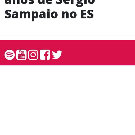
Sampaio no ES
Contato
contato@andreprando.com.br
27 99249 6767