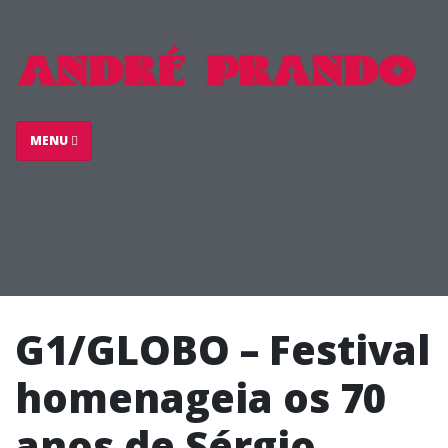
MENU
G1/GLOBO – Festival
homenageia os 70
anos de Sérgio