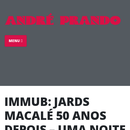
MENU
IMMUB: JARDS
MACALÉ 50 ANOS
DEPOIS – UMA NOITE