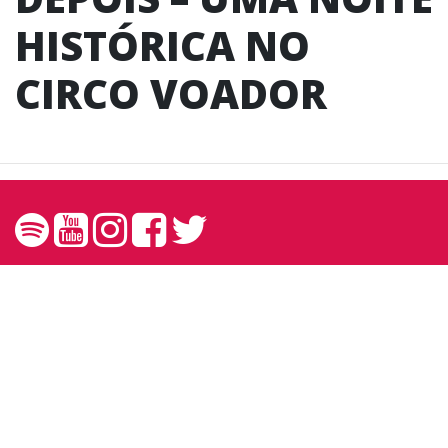
HISTÓRICA NO
CIRCO VOADOR
Contato
contato@andreprando.com.br
27 99249 6767