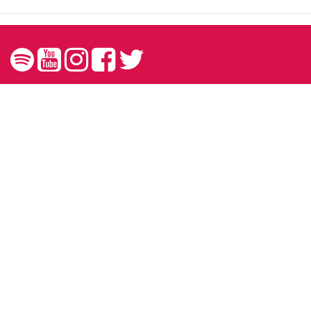
Contato
contato@andreprando.com.br
27 99249 6767