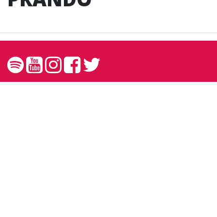
Contato
contato@andreprando.com.br
27 99249 6767