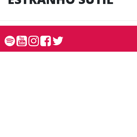
Contato
contato@andreprando.com.br
27 99249 6767