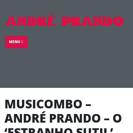
MENU
MUSICOMBO –
ANDRÉ PRANDO – O
‘ESTRANHO SUTIL’