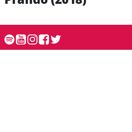
Contato
contato@andreprando.com.br
27 99249 6767