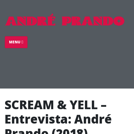
MENU
SCREAM & YELL –
Entrevista: André
Prando (2018)