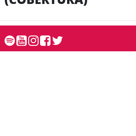
Contato
contato@andreprando.com.br
27 99249 6767